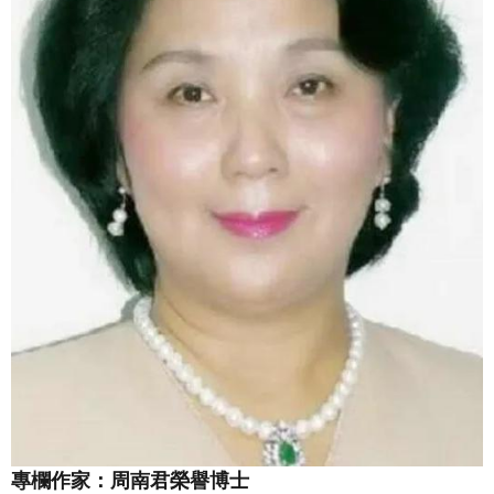
專欄作家：周南君榮譽博士