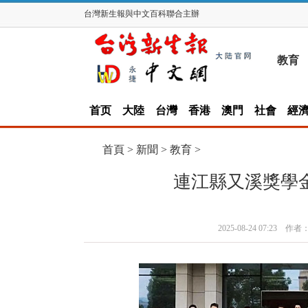
台灣新生報與中文百科聯合主辦
教育
首页
大陸
台灣
香港
澳門
社會
經
首頁
>
新聞
>
教育
>
連江縣又溪獎學
2025-08-24 07: