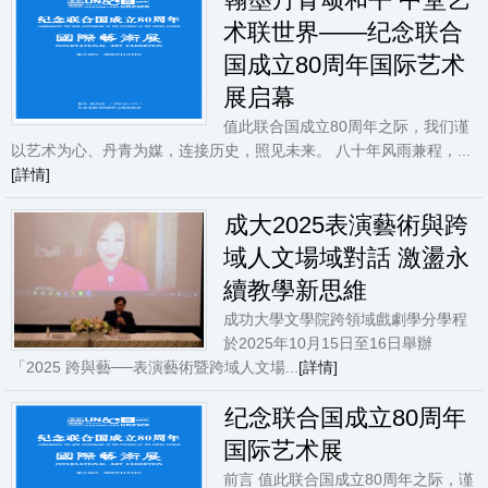
术联世界——纪念联合
国成立80周年国际艺术
展启幕
值此联合国成立80周年之际，我们谨
以艺术为心、丹青为媒，连接历史，照见未来。 八十年风雨兼程，...
[詳情]
成大2025表演藝術與跨
域人文場域對話 激盪永
續教學新思維
成功大學文學院跨領域戲劇學分學程
於2025年10月15日至16日舉辦
「2025 跨與藝──表演藝術暨跨域人文場...
[詳情]
纪念联合国成立80周年
国际艺术展
前言 值此联合国成立80周年之际，谨