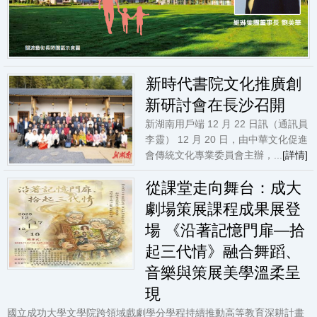
新時代書院文化推廣創
新研討會在長沙召開
新湖南用戶端 12 月 22 日訊（通訊員
李靈） 12 月 20 日，由中華文化促進
會傳統文化專業委員會主辦，...
[詳情]
從課堂走向舞台：成大
劇場策展課程成果展登
場 《沿著記憶門扉—拾
起三代情》融合舞蹈、
音樂與策展美學溫柔呈
現
國立成功大學文學院跨領域戲劇學分學程持續推動高等教育深耕計畫